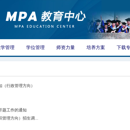
教学管理
学位管理
师资力量
培养方案
下载
通知（行政管理方向）
文开题工作的通知
管理方向）招生调...