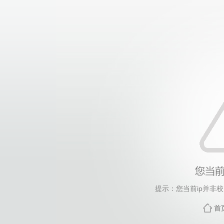
提示：您当前ip并非
首