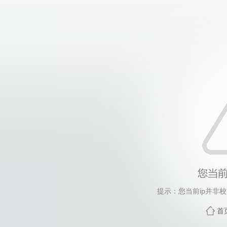
提示：您当前ip并非
首