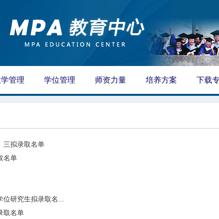
教学管理
学位管理
师资力量
培养方案
下载
、三拟录取名单
取名单
位研究生拟录取名...
录取名单